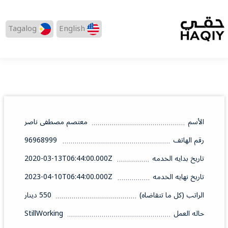
Tagalog
English
الأسم
معتصم مصطفى ناصر
رقم الهاتف
96968999
تاريخ بدايه الخدمه
2020-03-13T06:44:00.000Z
تاريخ نهايه الخدمه
2023-04-10T06:44:00.000Z
الراتب (كل ما تتقاضاه)
550 دينار
حاله العمل
StillWorking