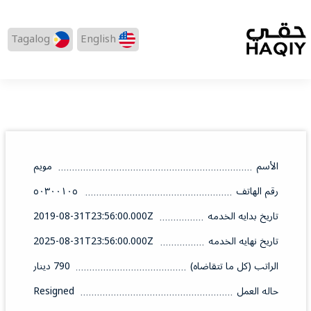
Tagalog
English
الأسم
مويم
رقم الهاتف
٥٠٣٠٠١٠٥
تاريخ بدايه الخدمه
2019-08-31T23:56:00.000Z
تاريخ نهايه الخدمه
2025-08-31T23:56:00.000Z
الراتب (كل ما تتقاضاه)
790 دينار
حاله العمل
Resigned