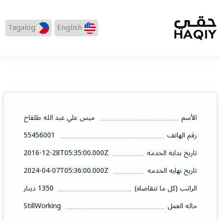
Tagalog
English
الأسم
ميس علي عبد الله طلفاح
رقم الهاتف
55456001
تاريخ بدايه الخدمه
2016-12-28T05:35:00.000Z
تاريخ نهايه الخدمه
2024-04-07T05:36:00.000Z
الراتب (كل ما تتقاضاه)
1350 دينار
حاله العمل
StillWorking