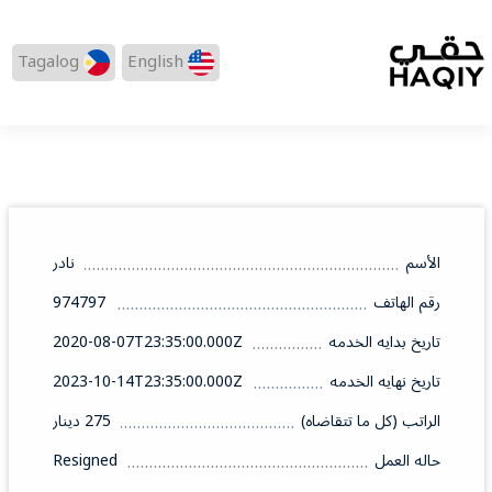
Tagalog
English
الأسم
نادر
رقم الهاتف
974797
تاريخ بدايه الخدمه
2020-08-07T23:35:00.000Z
تاريخ نهايه الخدمه
2023-10-14T23:35:00.000Z
الراتب (كل ما تتقاضاه)
275 دينار
حاله العمل
Resigned