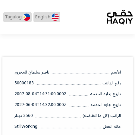
Tagalog
English
الأسم
ناصر سلطان المحزوم
رقم الهاتف
50000183
تاريخ بدايه الخدمه
2007-08-04T14:31:00.000Z
تاريخ نهايه الخدمه
2027-06-04T14:32:00.000Z
الراتب (كل ما تتقاضاه)
3560 دينار
حاله العمل
StillWorking