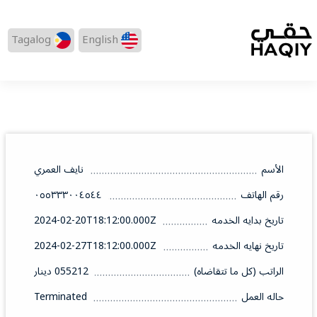
Tagalog
English
الأسم
نايف العمري
رقم الهاتف
٠٥٥٣٣٣٠٠٤٥٤٤
تاريخ بدايه الخدمه
2024-02-20T18:12:00.000Z
تاريخ نهايه الخدمه
2024-02-27T18:12:00.000Z
الراتب (كل ما تتقاضاه)
055212 دينار
حاله العمل
Terminated