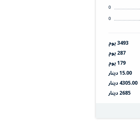
0
0
3493 يوم
287 يوم
179 يوم
15.00 دينار
4305.00 دينار
2685 دينار