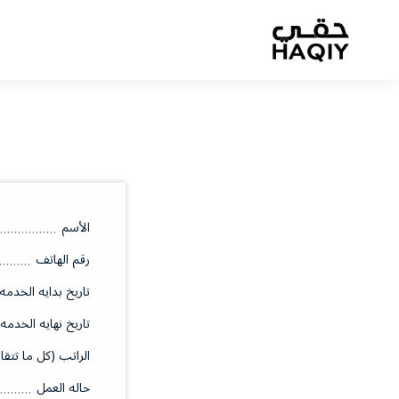
الأسم
رقم الهاتف
تاريخ بدايه الخدمه
تاريخ نهايه الخدمه
الراتب (كل ما تتقا
حاله العمل