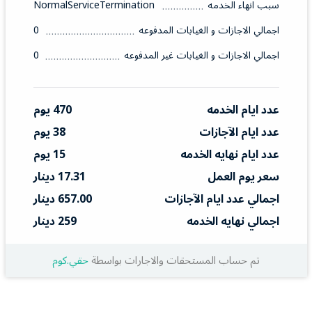
سبب انهاء الخدمه
NormalServiceTermination
اجمالي الاجازات و الغيابات المدفوعه
0
اجمالي الاجازات و الغيابات غير المدفوعه
0
عدد ايام الخدمه
470 يوم
عدد ايام الآجازات
38 يوم
عدد ايام نهايه الخدمه
15 يوم
سعر يوم العمل
17.31 دينار
اجمالي عدد ايام الآجازات
657.00 دينار
اجمالي نهايه الخدمه
259 دينار
تم حساب المستحقات والاجارات بواسطة
حقي.كوم