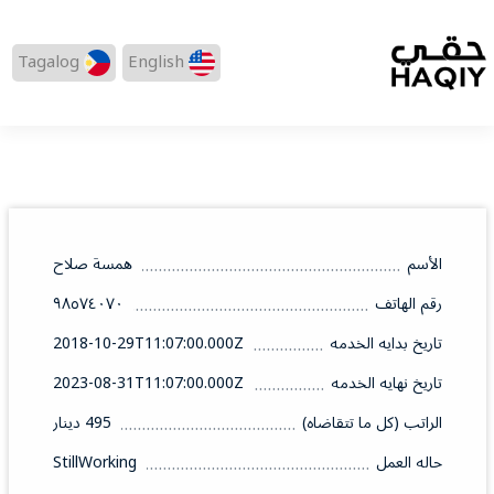
Tagalog
English
الأسم
همسة صلاح
رقم الهاتف
٩٨٥٧٤٠٧٠
تاريخ بدايه الخدمه
2018-10-29T11:07:00.000Z
تاريخ نهايه الخدمه
2023-08-31T11:07:00.000Z
الراتب (كل ما تتقاضاه)
495 دينار
حاله العمل
StillWorking