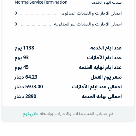
سبب انهاء الخدمه
NormalServiceTermination
اجمالي الاجازات و الغيابات المدفوعه
0
اجمالي الاجازات و الغيابات غير المدفوعه
0
عدد ايام الخدمه
1138 يوم
عدد ايام الآجازات
93 يوم
عدد ايام نهايه الخدمه
45 يوم
سعر يوم العمل
64.23 دينار
اجمالي عدد ايام الآجازات
5973.00 دينار
اجمالي نهايه الخدمه
2890 دينار
تم حساب المستحقات والاجارات بواسطة
حقي.كوم