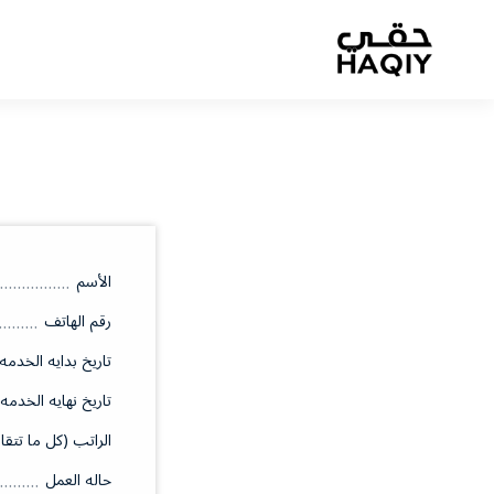
الأسم
رقم الهاتف
تاريخ بدايه الخدمه
تاريخ نهايه الخدمه
الراتب (كل ما تتقا
حاله العمل