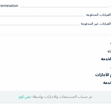
Termination
الغيابات المدفوعه
الغيابات غير المدفوعه
ات
الخدمه
 الآجازات
خدمه
تم حساب المستحقات والاجارات بواسطة
حقي.كوم