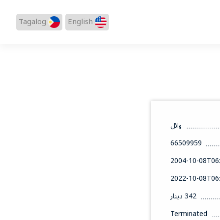
Tagalog
English
وائل
66509959
2004-10-08T06:
2022-10-08T06:
342 دينار
Terminated