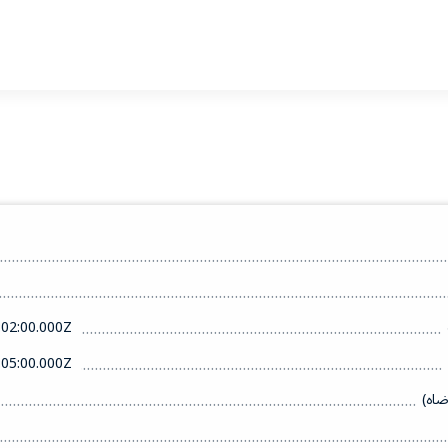
02:00.000Z
05:00.000Z
ضاه)