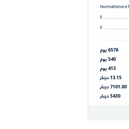
NormalService
0
0
6576 يوم
540 يوم
413 يوم
13.15 دينار
7101.00 دينار
5430 دينار