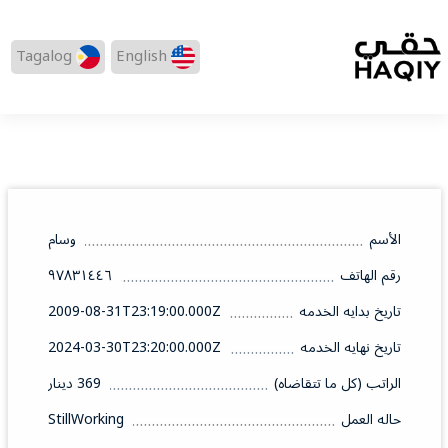
Tagalog
English
الأسم
وسام
رقم الهاتف
٩٧٨٣١٤٤٦
تاريخ بدايه الخدمه
2009-08-31T23:19:00.000Z
تاريخ نهايه الخدمه
2024-03-30T23:20:00.000Z
الراتب (كل ما تتقاضاه)
369 دينار
حاله العمل
StillWorking