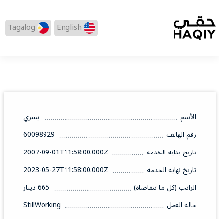
Tagalog
English
الأسم
يسري
رقم الهاتف
60098929
تاريخ بدايه الخدمه
2007-09-01T11:58:00.000Z
تاريخ نهايه الخدمه
2023-05-27T11:58:00.000Z
الراتب (كل ما تتقاضاه)
665 دينار
حاله العمل
StillWorking