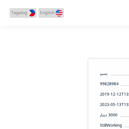
Tagalog
English
يسير
99828984
2019-12-12T13:
2023-05-13T13:
3000 دينار
StillWorking