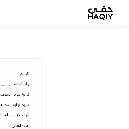
الأسم
رقم الهاتف
تاريخ بدايه الخدمه
تاريخ نهايه الخدمه
الراتب (كل ما تتقا
حاله العمل