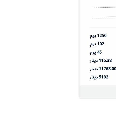
1250 يوم
102 يوم
45 يوم
115.38 دينار
11768.0 دينار
5192 دينار