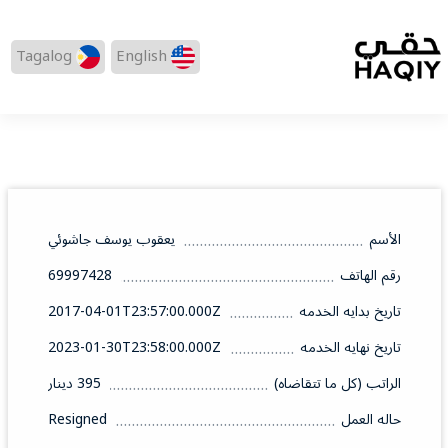
Tagalog
English
الأسم
يعقوب يوسف جاشوئي
رقم الهاتف
69997428
تاريخ بدايه الخدمه
2017-04-01T23:57:00.000Z
تاريخ نهايه الخدمه
2023-01-30T23:58:00.000Z
الراتب (كل ما تتقاضاه)
395 دينار
حاله العمل
Resigned