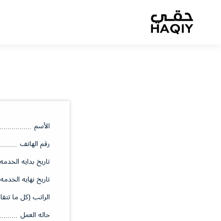
الأسم
رقم الهاتف
تاريخ بدايه الخدمه
تاريخ نهايه الخدمه
الراتب (كل ما تتقا
حاله العمل