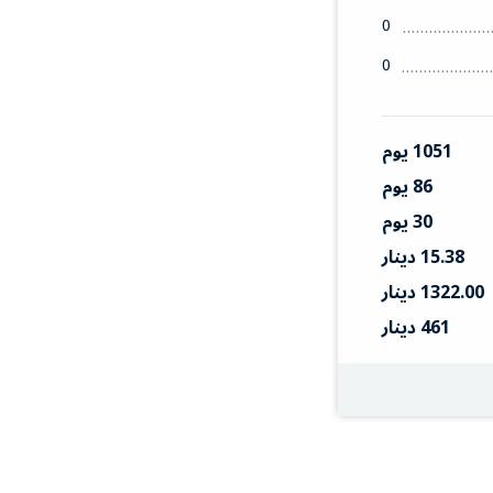
0
0
1051 يوم
86 يوم
30 يوم
15.38 دينار
1322.00 دينار
461 دينار