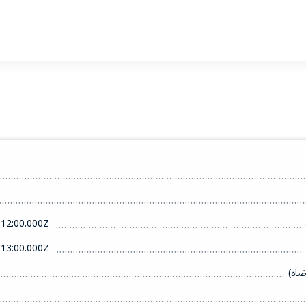
12:00.000Z
13:00.000Z
ضاه)