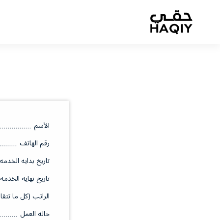
الأسم
رقم الهاتف
تاريخ بدايه الخدمه
تاريخ نهايه الخدمه
الراتب (كل ما تتقا
حاله العمل