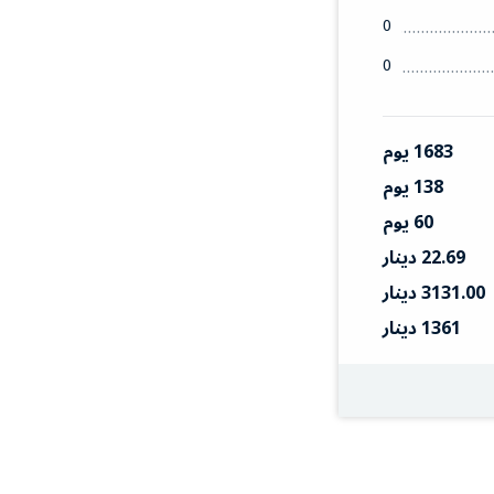
0
0
1683 يوم
138 يوم
60 يوم
22.69 دينار
3131.00 دينار
1361 دينار