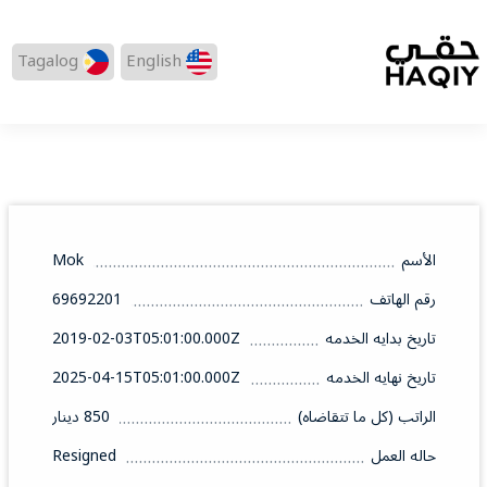
Tagalog
English
الأسم
Mok
رقم الهاتف
69692201
تاريخ بدايه الخدمه
2019-02-03T05:01:00.000Z
تاريخ نهايه الخدمه
2025-04-15T05:01:00.000Z
الراتب (كل ما تتقاضاه)
850 دينار
حاله العمل
Resigned