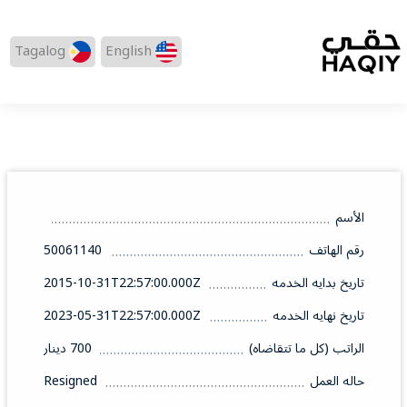
Tagalog
English
الأسم
رقم الهاتف
50061140
تاريخ بدايه الخدمه
2015-10-31T22:57:00.000Z
تاريخ نهايه الخدمه
2023-05-31T22:57:00.000Z
الراتب (كل ما تتقاضاه)
700 دينار
حاله العمل
Resigned