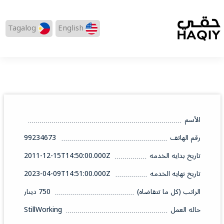
Tagalog
English
الأسم
رقم الهاتف
99234673
تاريخ بدايه الخدمه
2011-12-15T14:50:00.000Z
تاريخ نهايه الخدمه
2023-04-09T14:51:00.000Z
الراتب (كل ما تتقاضاه)
750 دينار
حاله العمل
StillWorking