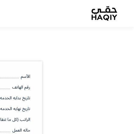
الأسم
رقم الهاتف
تاريخ بدايه الخدمه
تاريخ نهايه الخدمه
الراتب (كل ما تتقا
حاله العمل