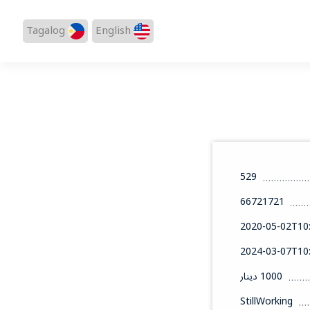
Tagalog
English
529
66721721
2020-05-02T10:
2024-03-07T10:
1000 دينار
StillWorking