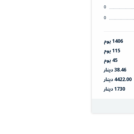
0
0
1406 يوم
115 يوم
45 يوم
38.46 دينار
4422.00 دينار
1730 دينار