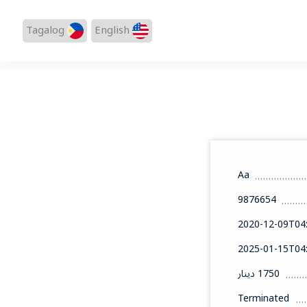
Tagalog
English
Aa
9876654
2020-12-09T04:
2025-01-15T04:
1750 دينار
Terminated