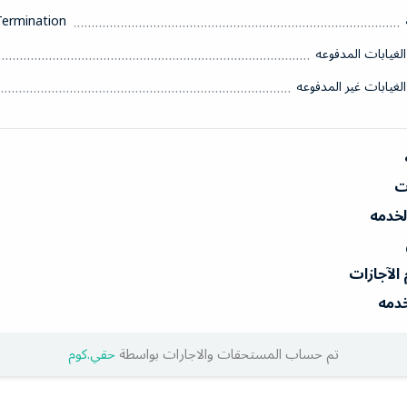
Termination
الغيابات المدفوعه
الغيابات غير المدفوعه
ات
الخدمه
 الآجازات
خدمه
تم حساب المستحقات والاجارات بواسطة
حقي.كوم