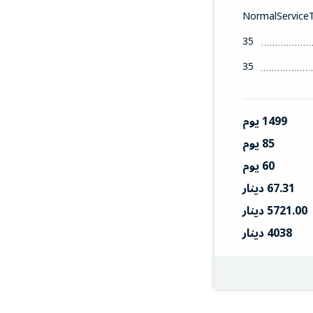
NormalService
35
35
1499 يوم
85 يوم
60 يوم
67.31 دينار
5721.00 دينار
4038 دينار