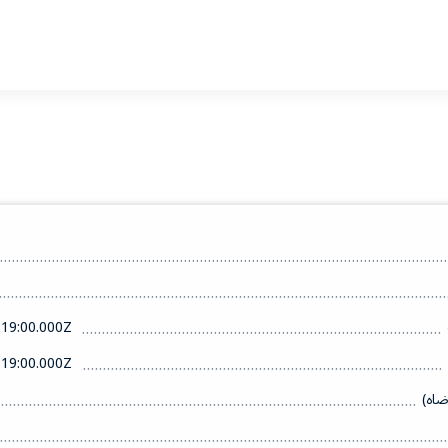
19:00.000Z
19:00.000Z
ضاه)