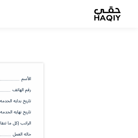
الأسم
رقم الهاتف
تاريخ بدايه الخدمه
تاريخ نهايه الخدمه
الراتب (كل ما تتقا
حاله العمل