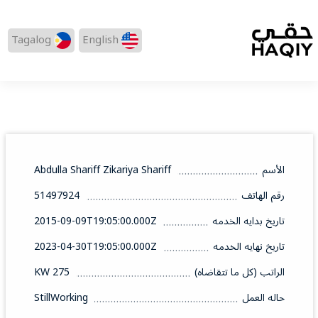
Tagalog
English
الأسم
Abdulla Shariff Zikariya Shariff
رقم الهاتف
51497924
تاريخ بدايه الخدمه
2015-09-09T19:05:00.000Z
تاريخ نهايه الخدمه
2023-04-30T19:05:00.000Z
الراتب (كل ما تتقاضاه)
275 KW
حاله العمل
StillWorking