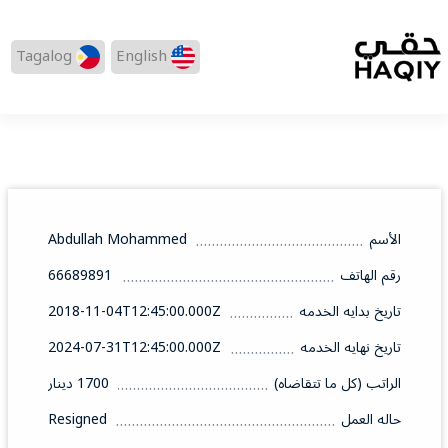
Tagalog
English
الأسم
Abdullah Mohammed
رقم الهاتف
66689891
تاريخ بدايه الخدمه
2018-11-04T12:45:00.000Z
تاريخ نهايه الخدمه
2024-07-31T12:45:00.000Z
الراتب (كل ما تتقاضاه)
1700 دينار
حاله العمل
Resigned