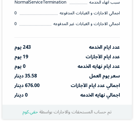
سبب انهاء الخدمه
NormalServiceTermination
اجمالي الاجازات و الغيابات المدفوعه
0
اجمالي الاجازات و الغيابات غير المدفوعه
0
عدد ايام الخدمه
243 يوم
عدد ايام الآجازات
19 يوم
عدد ايام نهايه الخدمه
0 يوم
سعر يوم العمل
35.58 دينار
اجمالي عدد ايام الآجازات
676.00 دينار
اجمالي نهايه الخدمه
0 دينار
تم حساب المستحقات والاجارات بواسطة
حقي.كوم