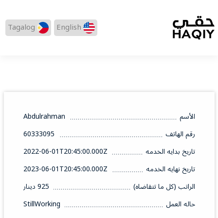
Tagalog
English
الأسم
Abdulrahman
رقم الهاتف
60333095
تاريخ بدايه الخدمه
2022-06-01T20:45:00.000Z
تاريخ نهايه الخدمه
2023-06-01T20:45:00.000Z
الراتب (كل ما تتقاضاه)
925 دينار
حاله العمل
StillWorking