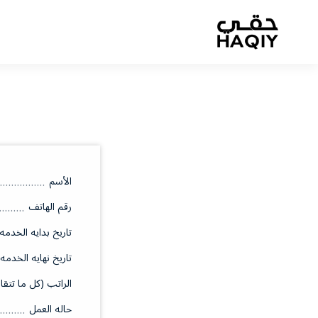
الأسم
رقم الهاتف
تاريخ بدايه الخدمه
تاريخ نهايه الخدمه
الراتب (كل ما تتقا
حاله العمل