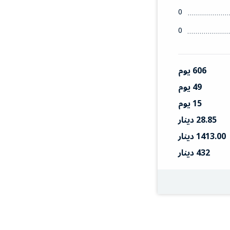
0
0
606 يوم
49 يوم
15 يوم
28.85 دينار
1413.00 دينار
432 دينار