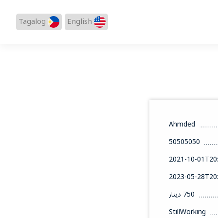
Tagalog
English
Ahmded
50505050
2021-10-01T20:
2023-05-28T20:
750 دينار
StillWorking