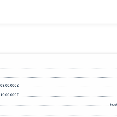
09:00.000Z
10:00.000Z
ضاه)