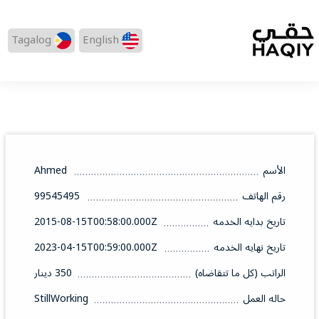
Tagalog
English
الأسم
Ahmed
رقم الهاتف
99545495
تاريخ بدايه الخدمه
2015-08-15T00:58:00.000Z
تاريخ نهايه الخدمه
2023-04-15T00:59:00.000Z
الراتب (كل ما تتقاضاه)
350 دينار
حاله العمل
StillWorking