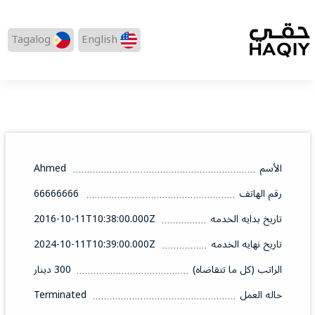
Tagalog
English
الأسم
Ahmed
رقم الهاتف
66666666
تاريخ بدايه الخدمه
2016-10-11T10:38:00.000Z
تاريخ نهايه الخدمه
2024-10-11T10:39:00.000Z
الراتب (كل ما تتقاضاه)
300 دينار
حاله العمل
Terminated