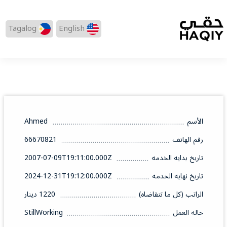
Tagalog
English
الأسم
Ahmed
رقم الهاتف
66670821
تاريخ بدايه الخدمه
2007-07-09T19:11:00.000Z
تاريخ نهايه الخدمه
2024-12-31T19:12:00.000Z
الراتب (كل ما تتقاضاه)
1220 دينار
حاله العمل
StillWorking