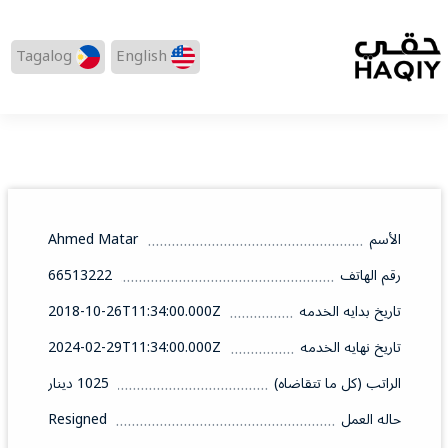
Tagalog
English
الأسم
Ahmed Matar
رقم الهاتف
66513222
تاريخ بدايه الخدمه
2018-10-26T11:34:00.000Z
تاريخ نهايه الخدمه
2024-02-29T11:34:00.000Z
الراتب (كل ما تتقاضاه)
1025 دينار
حاله العمل
Resigned