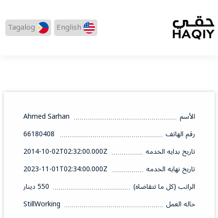
Tagalog
English
الأسم
Ahmed Sarhan
رقم الهاتف
66180408
تاريخ بدايه الخدمه
2014-10-02T02:32:00.000Z
تاريخ نهايه الخدمه
2023-11-01T02:34:00.000Z
الراتب (كل ما تتقاضاه)
550 دينار
حاله العمل
StillWorking