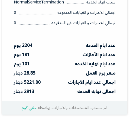
سبب انهاء الخدمه
NormalServiceTermination
اجمالي الاجازات و الغيابات المدفوعه
0
اجمالي الاجازات و الغيابات غير المدفوعه
0
عدد ايام الخدمه
2204 يوم
عدد ايام الآجازات
181 يوم
عدد ايام نهايه الخدمه
101 يوم
سعر يوم العمل
28.85 دينار
اجمالي عدد ايام الآجازات
5221.00 دينار
اجمالي نهايه الخدمه
2913 دينار
تم حساب المستحقات والاجارات بواسطة
حقي.كوم