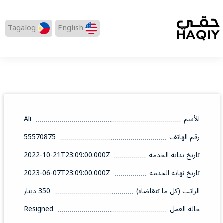
Tagalog
English
الأسم
Ali
رقم الهاتف
55570875
تاريخ بدايه الخدمه
2022-10-21T23:09:00.000Z
تاريخ نهايه الخدمه
2023-06-07T23:09:00.000Z
الراتب (كل ما تتقاضاه)
350 دينار
حاله العمل
Resigned