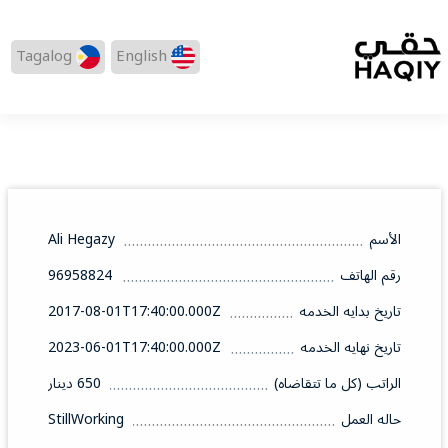
Tagalog
English
الأسم
Ali Hegazy
رقم الهاتف
96958824
تاريخ بدايه الخدمه
2017-08-01T17:40:00.000Z
تاريخ نهايه الخدمه
2023-06-01T17:40:00.000Z
الراتب (كل ما تتقاضاه)
650 دينار
حاله العمل
StillWorking