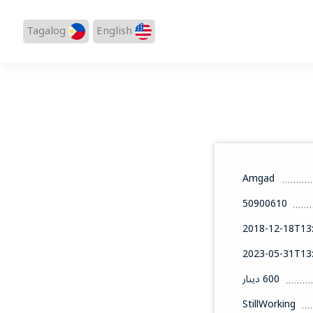
Tagalog
English
Amgad
50900610
2018-12-18T13:
2023-05-31T13:
600 دينار
StillWorking