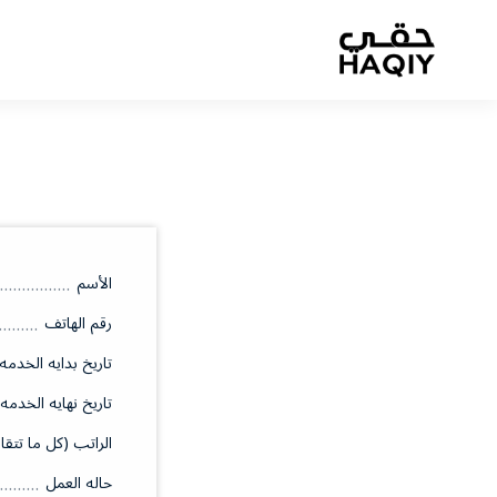
الأسم
رقم الهاتف
تاريخ بدايه الخدمه
تاريخ نهايه الخدمه
الراتب (كل ما تتقا
حاله العمل