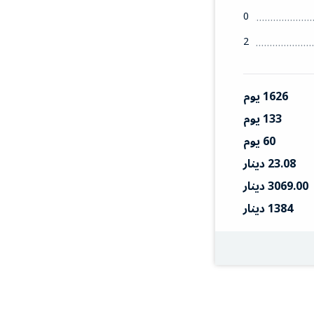
0
2
1626 يوم
133 يوم
60 يوم
23.08 دينار
3069.00 دينار
1384 دينار