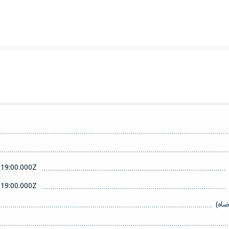
19:00.000Z
19:00.000Z
ضاه)