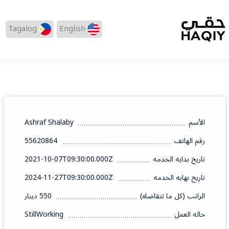
Tagalog
English
الأسم
Ashraf Shalaby
رقم الهاتف
55620864
تاريخ بدايه الخدمه
2021-10-07T09:30:00.000Z
تاريخ نهايه الخدمه
2024-11-27T09:30:00.000Z
الراتب (كل ما تتقاضاه)
550 دينار
حاله العمل
StillWorking