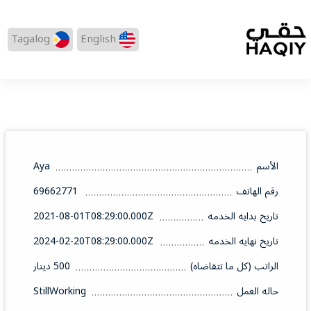
Tagalog
English
الأسم
Aya
رقم الهاتف
69662771
تاريخ بدايه الخدمه
2021-08-01T08:29:00.000Z
تاريخ نهايه الخدمه
2024-02-20T08:29:00.000Z
الراتب (كل ما تتقاضاه)
500 دينار
حاله العمل
StillWorking