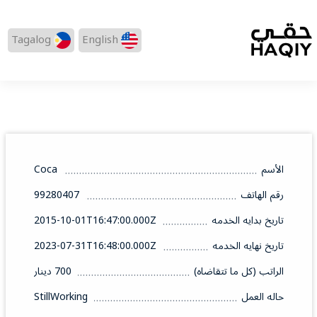
Tagalog
English
الأسم
Coca
رقم الهاتف
99280407
تاريخ بدايه الخدمه
2015-10-01T16:47:00.000Z
تاريخ نهايه الخدمه
2023-07-31T16:48:00.000Z
الراتب (كل ما تتقاضاه)
700 دينار
حاله العمل
StillWorking