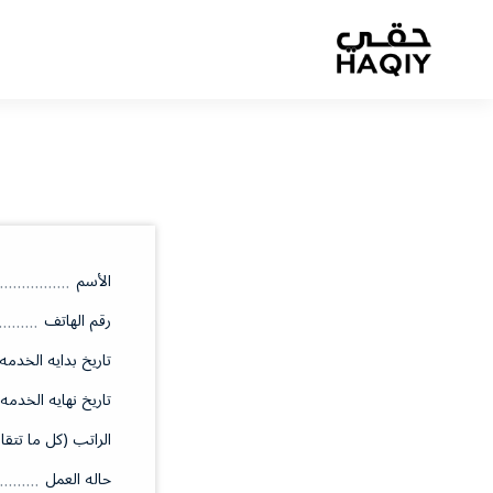
الأسم
رقم الهاتف
تاريخ بدايه الخدمه
تاريخ نهايه الخدمه
الراتب (كل ما تتقا
حاله العمل