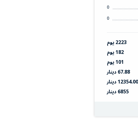
0
0
2223 يوم
182 يوم
101 يوم
67.88 دينار
12354.0 دينار
6855 دينار