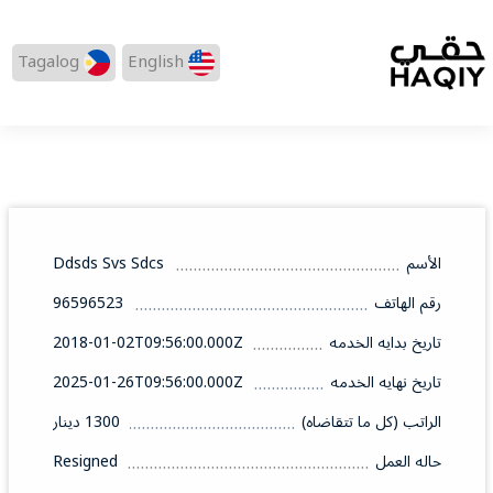
Tagalog
English
الأسم
Ddsds Svs Sdcs
رقم الهاتف
96596523
تاريخ بدايه الخدمه
2018-01-02T09:56:00.000Z
تاريخ نهايه الخدمه
2025-01-26T09:56:00.000Z
الراتب (كل ما تتقاضاه)
1300 دينار
حاله العمل
Resigned