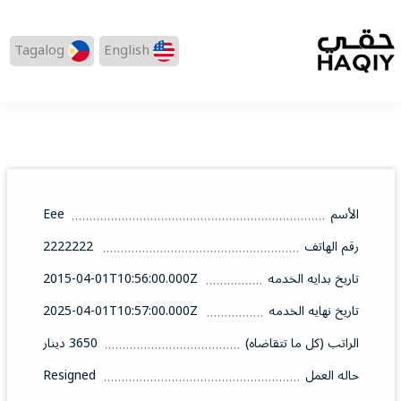
Tagalog
English
الأسم
Eee
رقم الهاتف
2222222
تاريخ بدايه الخدمه
2015-04-01T10:56:00.000Z
تاريخ نهايه الخدمه
2025-04-01T10:57:00.000Z
الراتب (كل ما تتقاضاه)
3650 دينار
حاله العمل
Resigned