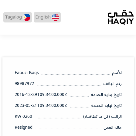
Tagalog
English
الأسم
Faouzi Bags
رقم الهاتف
98987972
تاريخ بدايه الخدمه
2016-12-29T09:34:00.000Z
تاريخ نهايه الخدمه
2023-05-21T09:34:00.000Z
الراتب (كل ما تتقاضاه)
0260 KW
حاله العمل
Resigned