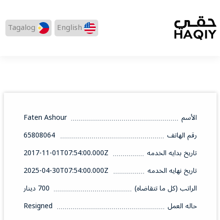
Tagalog
English
الأسم
Faten Ashour
رقم الهاتف
65808064
تاريخ بدايه الخدمه
2017-11-01T07:54:00.000Z
تاريخ نهايه الخدمه
2025-04-30T07:54:00.000Z
الراتب (كل ما تتقاضاه)
700 دينار
حاله العمل
Resigned