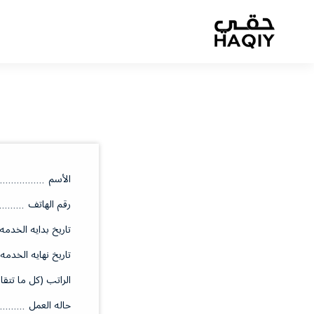
الأسم
رقم الهاتف
تاريخ بدايه الخدمه
تاريخ نهايه الخدمه
الراتب (كل ما تتقا
حاله العمل