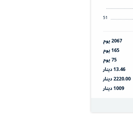
51
2067 يوم
165 يوم
75 يوم
13.46 دينار
2220.00 دينار
1009 دينار