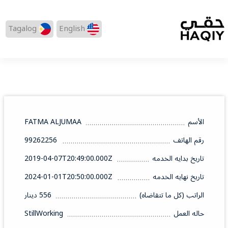
Tagalog
English
الأسم
FATMA ALJUMAA
رقم الهاتف
99262256
تاريخ بدايه الخدمه
2019-04-07T20:49:00.000Z
تاريخ نهايه الخدمه
2024-01-01T20:50:00.000Z
الراتب (كل ما تتقاضاه)
556 دينار
حاله العمل
StillWorking