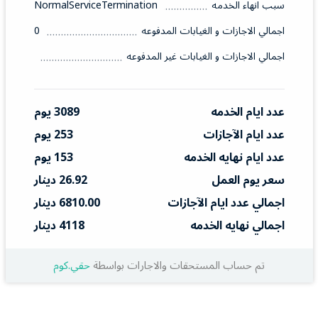
سبب انهاء الخدمه
NormalServiceTermination
اجمالي الاجازات و الغيابات المدفوعه
0
اجمالي الاجازات و الغيابات غير المدفوعه
عدد ايام الخدمه
3089 يوم
عدد ايام الآجازات
253 يوم
عدد ايام نهايه الخدمه
153 يوم
سعر يوم العمل
26.92 دينار
اجمالي عدد ايام الآجازات
6810.00 دينار
اجمالي نهايه الخدمه
4118 دينار
تم حساب المستحقات والاجارات بواسطة
حقي.كوم