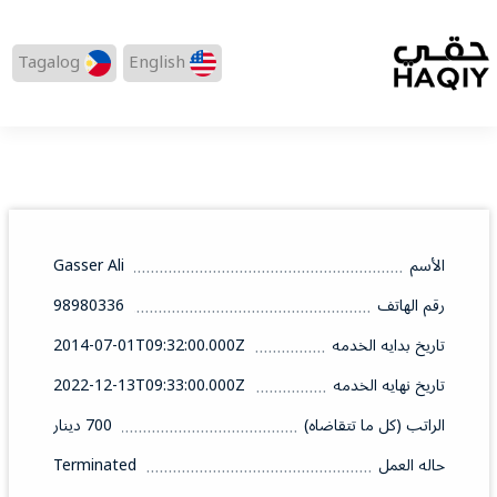
Tagalog
English
الأسم
Gasser Ali
رقم الهاتف
98980336
تاريخ بدايه الخدمه
2014-07-01T09:32:00.000Z
تاريخ نهايه الخدمه
2022-12-13T09:33:00.000Z
الراتب (كل ما تتقاضاه)
700 دينار
حاله العمل
Terminated