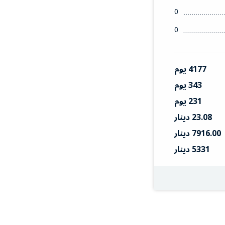
0
0
4177 يوم
343 يوم
231 يوم
23.08 دينار
7916.00 دينار
5331 دينار