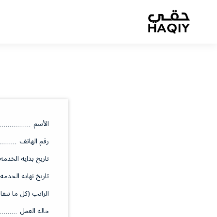
الأسم
رقم الهاتف
تاريخ بدايه الخدمه
تاريخ نهايه الخدمه
الراتب (كل ما تتقا
حاله العمل