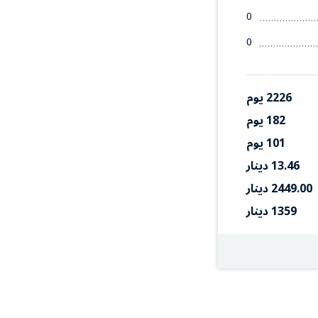
0
0
2226 يوم
182 يوم
101 يوم
13.46 دينار
2449.00 دينار
1359 دينار