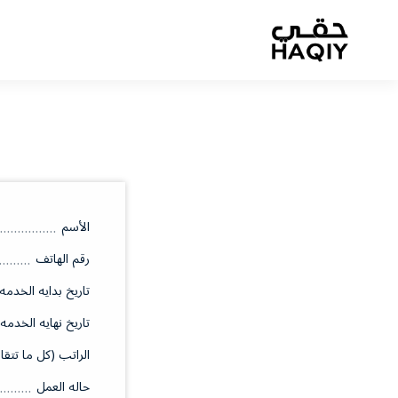
الأسم
رقم الهاتف
تاريخ بدايه الخدمه
تاريخ نهايه الخدمه
الراتب (كل ما تتقا
حاله العمل