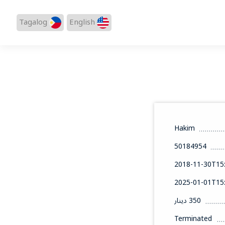
Tagalog
English
Hakim
50184954
2018-11-30T15:
2025-01-01T15:
350 دينار
Terminated