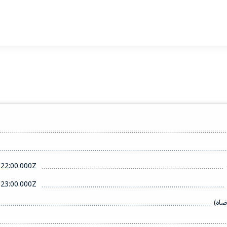
22:00.000Z
23:00.000Z
ضاه)