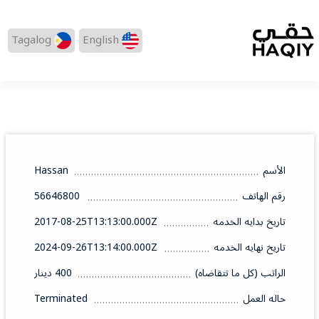
Tagalog
English
الأسم
Hassan
رقم الهاتف
56646800
تاريخ بدايه الخدمه
2017-08-25T13:13:00.000Z
تاريخ نهايه الخدمه
2024-09-26T13:14:00.000Z
الراتب (كل ما تتقاضاه)
400 دينار
حاله العمل
Terminated