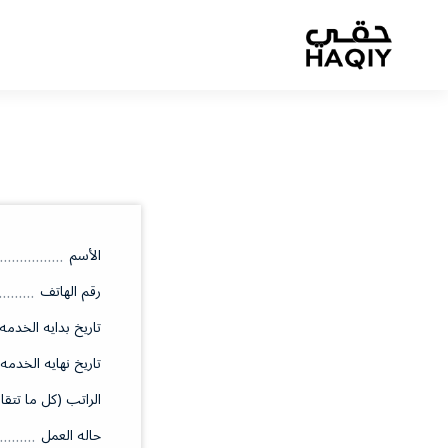
الأسم
رقم الهاتف
تاريخ بدايه الخدمه
تاريخ نهايه الخدمه
الراتب (كل ما تتقا
حاله العمل