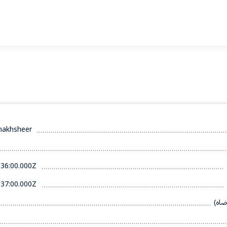
hakhsheer
36:00.000Z
37:00.000Z
ضاه)